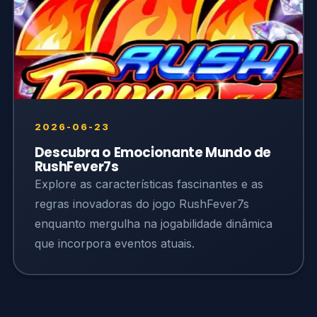
2026-06-23
Descubra o Emocionante Mundo de
RushFever7s
Explore as características fascinantes e as
regras inovadoras do jogo RushFever7s
enquanto mergulha na jogabilidade dinâmica
que incorpora eventos atuais.