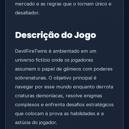
mercado e as regras que o tornam único e
desafiador.
Descrição do Jogo
DevilFireTwins é ambientado em um
universo fictício onde os jogadores
assumem o papel de gêmeos com poderes
sobrenaturais. O objetivo principal é
navegar por esse mundo enquanto derrota
criaturas demoníacas, resolve enigmas
complexos e enfrenta desafios estratégicos
que colocam à prova as habilidades e a
astúcia do jogador.