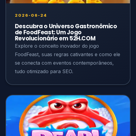
2026-06-24
Descubra o Universo Gastronômico
de FoodFeast: Um Jogo
Revolucionário em 52H.COM
Explore o conceito inovador do jogo
FoodFeast, suas regras cativantes e como ele
se conecta com eventos contemporâneos,
tudo otimizado para SEO.