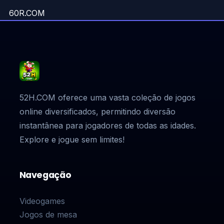
60R.COM
52H.COM oferece uma vasta coleção de jogos
online diversificados, permitindo diversão
instantânea para jogadores de todas as idades.
Explore e jogue sem limites!
Navegação
Videogames
Jogos de mesa