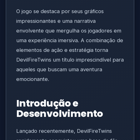
O jogo se destaca por seus gráficos
impressionantes e uma narrativa
envolvente que mergulha os jogadores em
uma experiência imersiva. A combinação de
elementos de ação e estratégia torna
DevilFireTwins um título imprescindível para
aqueles que buscam uma aventura
emocionante.
Introdução e
Desenvolvimento
Lançado recentemente, DevilFireTwins