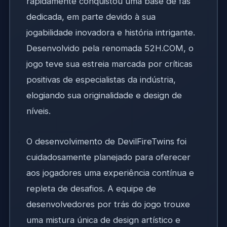
rapidamente conquistou uma base de fãs
dedicada, em parte devido à sua
jogabilidade inovadora e história intrigante.
Desenvolvido pela renomada 52H.COM, o
jogo teve sua estreia marcada por críticas
positivas de especialistas da indústria,
elogiando sua originalidade e design de
níveis.
O desenvolvimento de DevilFireTwins foi
cuidadosamente planejado para oferecer
aos jogadores uma experiência contínua e
repleta de desafios. A equipe de
desenvolvedores por trás do jogo trouxe
uma mistura única de design artístico e