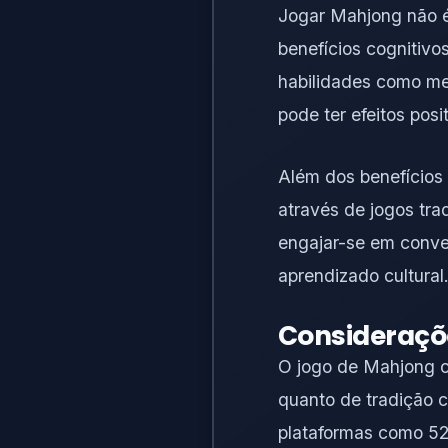
Jogar Mahjong não é
benefícios cognitivo
habilidades como mem
pode ter efeitos pos
Além dos benefícios 
através de jogos tra
engajar-se em conve
aprendizado cultural
Consideraçõe
O jogo de Mahjong c
quanto de tradição c
plataformas como 52