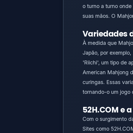
o turno a turno onde
suas mãos. O Mahjon
Variedades 
À medida que Mahjon
Japão, por exemplo,
'Riichi', um tipo de
American Mahjong dif
curingas. Essas vari
tornando-o um jogo 
52H.COM e a
Com o surgimento da
Sites como 52H.COM