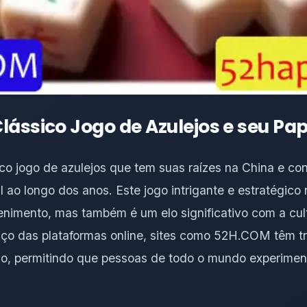
lássico Jogo de Azulejos e seu Pap
o jogo de azulejos que tem suas raízes na China e co
 ao longo dos anos. Este jogo intrigante e estratégico
nimento, mas também é um elo significativo com a cultu
ço das plataformas online, sites como 52H.COM têm tr
ogo, permitindo que pessoas de todo o mundo experime