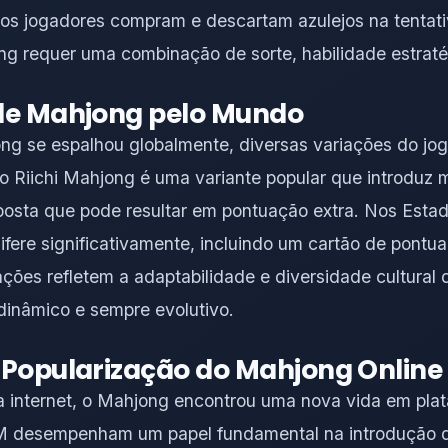
 os jogadores compram e descartam azulejos na tentat
g requer uma combinação de sorte, habilidade estrat
de Mahjong pelo Mundo
g se espalhou globalmente, diversas variações do jog
 o Riichi Mahjong é uma variante popular que introduz
 aposta que pode resultar em pontuação extra. Nos Esta
ere significativamente, incluindo um cartão de pontua
ações refletem a adaptabilidade e diversidade cultural
dinâmico e sempre evolutivo.
 Popularização do Mahjong Online
 internet, o Mahjong encontrou uma nova vida em plata
 desempenham um papel fundamental na introdução d