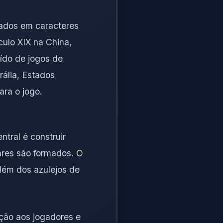
eados em caracteres
culo XIX na China,
uído de jogos de
rália, Estados
ara o jogo.
tral é construir
ares são formados. O
além dos azulejos de
ição aos jogadores e