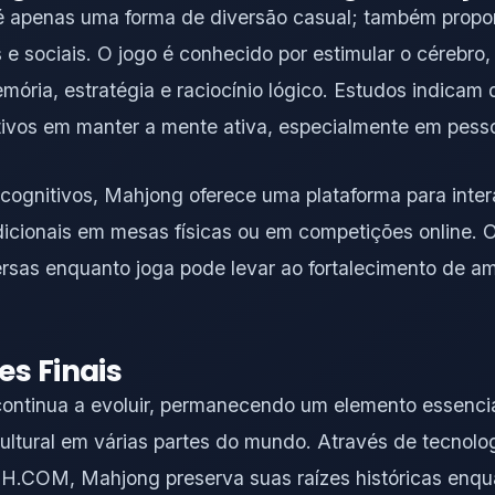
 apenas uma forma de diversão casual; também propor
s e sociais. O jogo é conhecido por estimular o cérebro
ória, estratégia e raciocínio lógico. Estudos indicam
itivos em manter a mente ativa, especialmente em pess
cognitivos, Mahjong oferece uma plataforma para intera
dicionais em mesas físicas ou em competições online. 
rsas enquanto joga pode levar ao fortalecimento de a
.
s Finais
ontinua a evoluir, permanecendo um elemento essencial
ultural em várias partes do mundo. Através de tecnol
H.COM, Mahjong preserva suas raízes históricas enqu