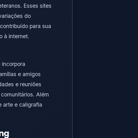
teranos. Esses sites
variações do
contribuído para sua
 à internet.
 incorpora
amílias e amigos
dades e reuniões
 comunitários. Além
arte e caligrafia
ong