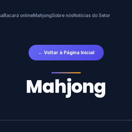
sa
Bacará online
Mahjong
Sobre nós
Notícias do Setor
← Voltar à Página Inicial
Mahjong